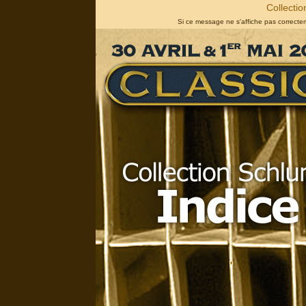
Collectio
Si ce message ne s'affiche pas correct