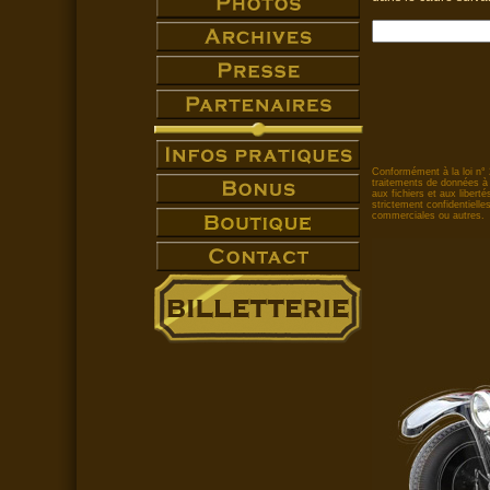
Conformément à la loi n° 
traitements de données à c
aux fichiers et aux liber
strictement confidentielle
commerciales ou autres.